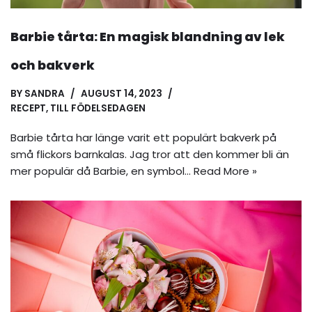
Barbie tårta: En magisk blandning av lek
och bakverk
BY
SANDRA
AUGUST 14, 2023
RECEPT
,
TILL FÖDELSEDAGEN
Barbie tårta har länge varit ett populärt bakverk på
små flickors barnkalas. Jag tror att den kommer bli än
mer populär då Barbie, en symbol…
Read More »