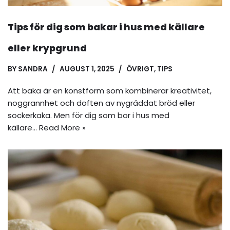
Tips för dig som bakar i hus med källare
eller krypgrund
BY
SANDRA
AUGUST 1, 2025
ÖVRIGT
,
TIPS
Att baka är en konstform som kombinerar kreativitet,
noggrannhet och doften av nygräddat bröd eller
sockerkaka. Men för dig som bor i hus med
källare…
Read More »