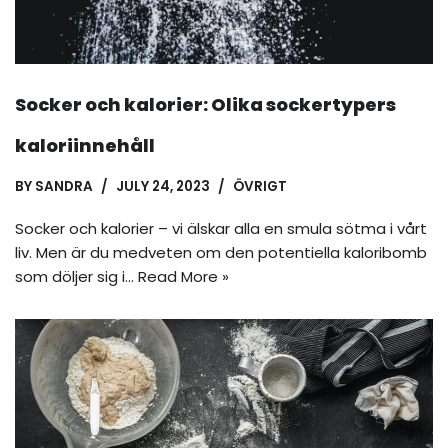
Socker och kalorier: Olika sockertypers
kaloriinnehåll
BY
SANDRA
JULY 24, 2023
ÖVRIGT
Socker och kalorier – vi älskar alla en smula sötma i vårt
liv. Men är du medveten om den potentiella kaloribomb
som döljer sig i…
Read More »