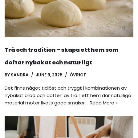
Trä och tradition – skapa ett hem som
doftar nybakat och naturligt
BY
SANDRA
JUNE 9, 2025
ÖVRIGT
Det finns något tidlöst och tryggt i kombinationen av
nybakat bröd och doften av trä. I ett hem där naturliga
material möter livets goda smaker,…
Read More »