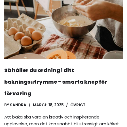
Så håller du ordning i ditt
bakningsutrymme – smarta knep för
förvaring
BY
SANDRA
MARCH 18, 2025
ÖVRIGT
Att baka ska vara en kreativ och inspirerande
upplevelse, men det kan snabbt bli stressigt om köket