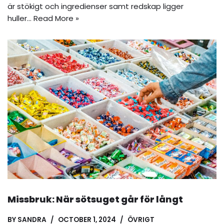
är stökigt och ingredienser samt redskap ligger
huller…
Read More »
Missbruk: När sötsuget går för långt
BY
SANDRA
OCTOBER 1, 2024
ÖVRIGT