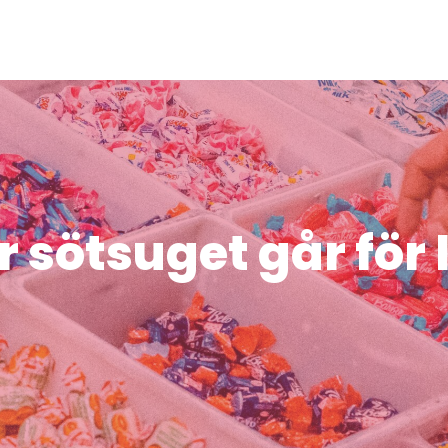
 sötsuget går för 