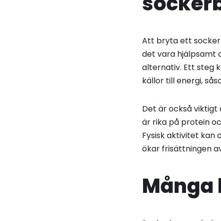
socker
Att bryta ett socke
det vara hjälpsamt 
alternativ. Ett steg
källor till energi, s
Det är också viktig
är rika på protein o
Fysisk aktivitet kan
ökar frisättningen a
Många k