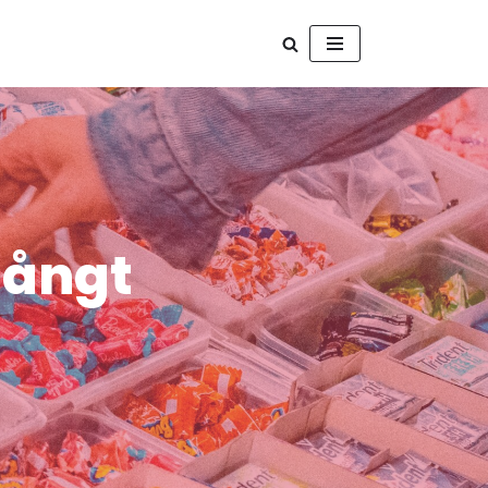
långt