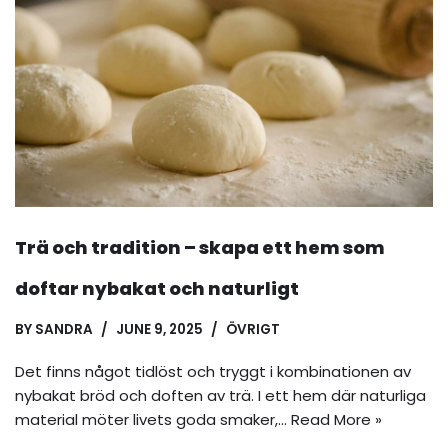
Trä och tradition – skapa ett hem som
doftar nybakat och naturligt
BY
SANDRA
JUNE 9, 2025
ÖVRIGT
Det finns något tidlöst och tryggt i kombinationen av
nybakat bröd och doften av trä. I ett hem där naturliga
material möter livets goda smaker,…
Read More »