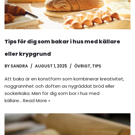
Tips för dig som bakar i hus med källare
eller krypgrund
BY
SANDRA
AUGUST 1, 2025
ÖVRIGT
,
TIPS
Att baka är en konstform som kombinerar kreativitet,
noggrannhet och doften av nygräddat bröd eller
sockerkaka. Men för dig som bor i hus med
källare…
Read More »