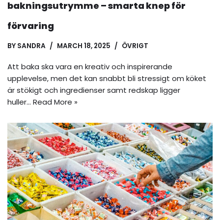
bakningsutrymme – smarta knep för
förvaring
BY
SANDRA
MARCH 18, 2025
ÖVRIGT
Att baka ska vara en kreativ och inspirerande
upplevelse, men det kan snabbt bli stressigt om köket
är stökigt och ingredienser samt redskap ligger
huller…
Read More »