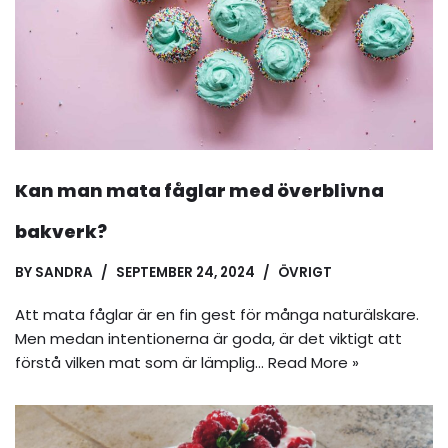
Kan man mata fåglar med överblivna
bakverk?
BY
SANDRA
SEPTEMBER 24, 2024
ÖVRIGT
Att mata fåglar är en fin gest för många naturälskare.
Men medan intentionerna är goda, är det viktigt att
förstå vilken mat som är lämplig…
Read More »