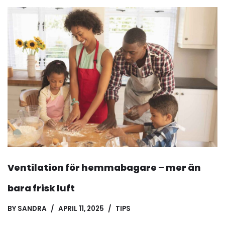
Ventilation för hemmabagare – mer än
bara frisk luft
BY
SANDRA
APRIL 11, 2025
TIPS