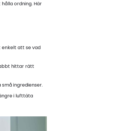
 hålla ordning. Här
 enkelt att se vad
abbt hittar rätt
a små ingredienser.
ngre i lufttäta