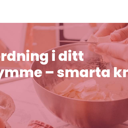
rdning i ditt
ymme – smarta kn