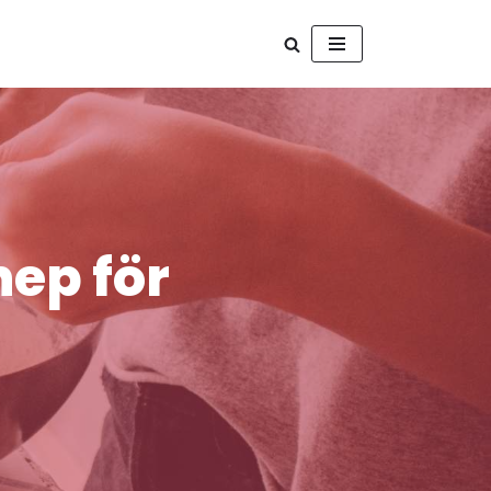
ep för