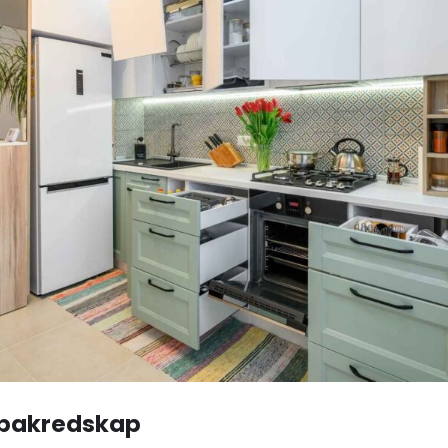
 bakredskap