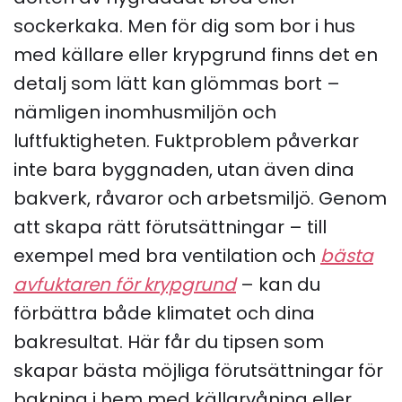
sockerkaka. Men för dig som bor i hus
med källare eller krypgrund finns det en
detalj som lätt kan glömmas bort –
nämligen inomhusmiljön och
luftfuktigheten. Fuktproblem påverkar
inte bara byggnaden, utan även dina
bakverk, råvaror och arbetsmiljö. Genom
att skapa rätt förutsättningar – till
exempel med bra ventilation och
bästa
avfuktaren för krypgrund
– kan du
förbättra både klimatet och dina
bakresultat. Här får du tipsen som
skapar bästa möjliga förutsättningar för
bakning i hem med källarvåning eller