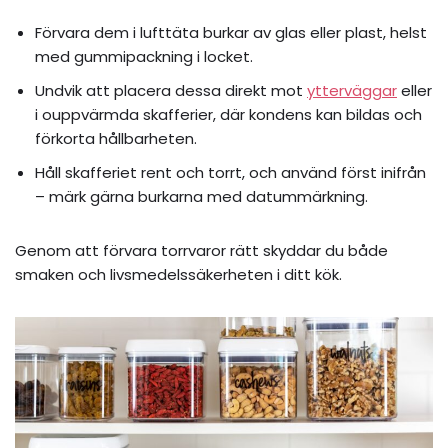
Förvara dem i lufttäta burkar av glas eller plast, helst
med gummipackning i locket.
Undvik att placera dessa direkt mot
ytterväggar
eller
i ouppvärmda skafferier, där kondens kan bildas och
förkorta hållbarheten.
Håll skafferiet rent och torrt, och använd först inifrån
– märk gärna burkarna med datummärkning.
Genom att förvara torrvaror rätt skyddar du både
smaken och livsmedelssäkerheten i ditt kök.