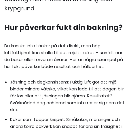
krypgrund.
Hur påverkar fukt din bakning?
Du kanske inte tänker på det direkt, men hög
luftfuktighet kan ställa till det rejält i köket – särskilt när
du bakar eller förvarar råvaror. Här är några exempel på
hur fukt påverkar både resultat och hållbarhet:
Jäsning och degkonsistens: Fuktig luft gör att mjöl
binder mindre vätska, vilket kan leda till att degen blir
för lös eller att jäsningen blir ojämn. Resultatet?
Svårknådad deg och bröd som inte reser sig som det
ska.
Kakor som tappar krispet: Småkakor, maränger och
andra torra bakverk kan snabbt förlora sin frasighet i