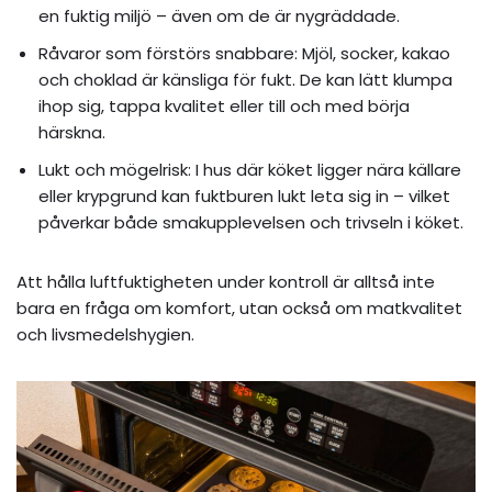
en fuktig miljö – även om de är nygräddade.
Råvaror som förstörs snabbare: Mjöl, socker, kakao
och choklad är känsliga för fukt. De kan lätt klumpa
ihop sig, tappa kvalitet eller till och med börja
härskna.
Lukt och mögelrisk: I hus där köket ligger nära källare
eller krypgrund kan fuktburen lukt leta sig in – vilket
påverkar både smakupplevelsen och trivseln i köket.
Att hålla luftfuktigheten under kontroll är alltså inte
bara en fråga om komfort, utan också om matkvalitet
och livsmedelshygien.