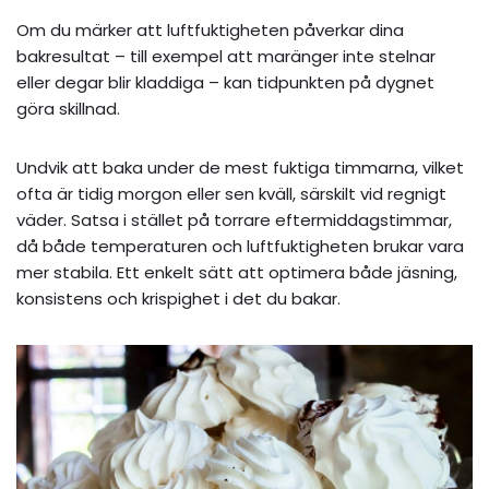
Om du märker att luftfuktigheten påverkar dina
bakresultat – till exempel att maränger inte stelnar
eller degar blir kladdiga – kan tidpunkten på dygnet
göra skillnad.
Undvik att baka under de mest fuktiga timmarna, vilket
ofta är tidig morgon eller sen kväll, särskilt vid regnigt
väder. Satsa i stället på torrare eftermiddagstimmar,
då både temperaturen och luftfuktigheten brukar vara
mer stabila. Ett enkelt sätt att optimera både jäsning,
konsistens och krispighet i det du bakar.