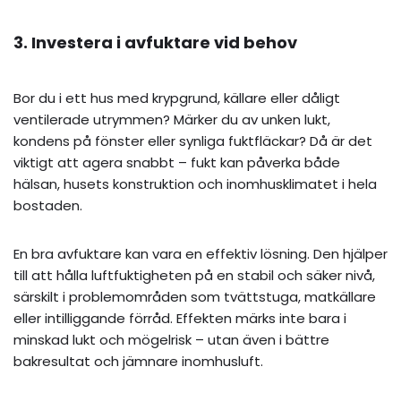
3. Investera i avfuktare vid behov
Bor du i ett hus med krypgrund, källare eller dåligt
ventilerade utrymmen? Märker du av unken lukt,
kondens på fönster eller synliga fuktfläckar? Då är det
viktigt att agera snabbt – fukt kan påverka både
hälsan, husets konstruktion och inomhusklimatet i hela
bostaden.
En bra avfuktare kan vara en effektiv lösning. Den hjälper
till att hålla luftfuktigheten på en stabil och säker nivå,
särskilt i problemområden som tvättstuga, matkällare
eller intilliggande förråd. Effekten märks inte bara i
minskad lukt och mögelrisk – utan även i bättre
bakresultat och jämnare inomhusluft.