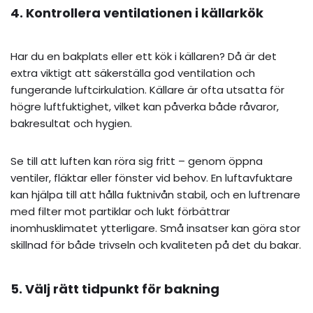
4. Kontrollera ventilationen i källarkök
Har du en bakplats eller ett kök i källaren? Då är det
extra viktigt att säkerställa god ventilation och
fungerande luftcirkulation. Källare är ofta utsatta för
högre luftfuktighet, vilket kan påverka både råvaror,
bakresultat och hygien.
Se till att luften kan röra sig fritt – genom öppna
ventiler, fläktar eller fönster vid behov. En luftavfuktare
kan hjälpa till att hålla fuktnivån stabil, och en luftrenare
med filter mot partiklar och lukt förbättrar
inomhusklimatet ytterligare. Små insatser kan göra stor
skillnad för både trivseln och kvaliteten på det du bakar.
5. Välj rätt tidpunkt för bakning