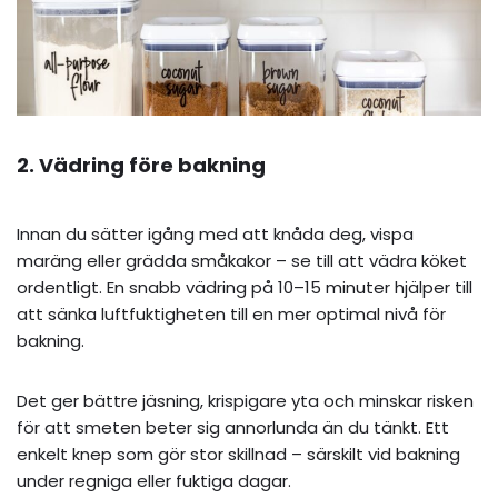
2. Vädring före bakning
Innan du sätter igång med att knåda deg, vispa
maräng eller grädda småkakor – se till att vädra köket
ordentligt. En snabb vädring på 10–15 minuter hjälper till
att sänka luftfuktigheten till en mer optimal nivå för
bakning.
Det ger bättre jäsning, krispigare yta och minskar risken
för att smeten beter sig annorlunda än du tänkt. Ett
enkelt knep som gör stor skillnad – särskilt vid bakning
under regniga eller fuktiga dagar.